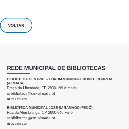
VOLTAR
REDE MUNICIPAL DE BIBLIOTECAS
BIBLIOTECA CENTRAL – FÓRUM MUNICIPAL ROMEU CORREIA
(ALMADA)
Praça da Liberdade, CP 2800-199 Almada
biblioteca@cm-almada.pt
📧
☎ 212724920
BIBLIOTECA MUNICIPAL JOSÉ SARAMAGO (FEIJÓ)
Rua da Alembrança, CP 2800-648 Feijó
biblioteca@cm-almada.pt
📧
☎ 212508210