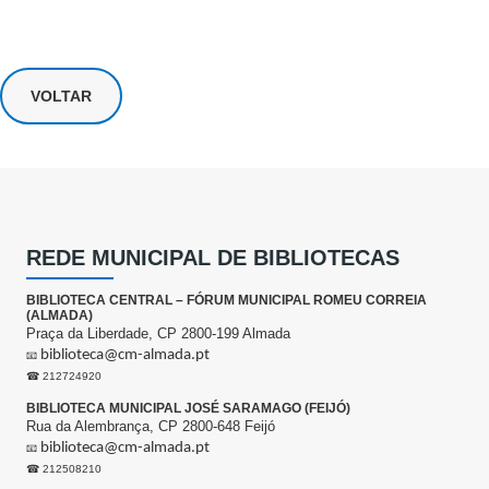
VOLTAR
REDE MUNICIPAL DE BIBLIOTECAS
BIBLIOTECA CENTRAL – FÓRUM MUNICIPAL ROMEU CORREIA
(ALMADA)
Praça da Liberdade, CP 2800-199 Almada
biblioteca@cm-almada.pt
📧
☎ 212724920
BIBLIOTECA MUNICIPAL JOSÉ SARAMAGO (FEIJÓ)
Rua da Alembrança, CP 2800-648 Feijó
biblioteca@cm-almada.pt
📧
☎ 212508210