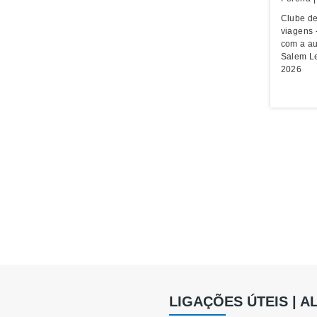
Clube de
viagens 
com a au
Salem Le
2026
LIGAÇÕES ÚTEIS | 