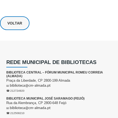
VOLTAR
REDE MUNICIPAL DE BIBLIOTECAS
BIBLIOTECA CENTRAL – FÓRUM MUNICIPAL ROMEU CORREIA
(ALMADA)
Praça da Liberdade, CP 2800-199 Almada
biblioteca@cm-almada.pt
📧
☎ 212724920
BIBLIOTECA MUNICIPAL JOSÉ SARAMAGO (FEIJÓ)
Rua da Alembrança, CP 2800-648 Feijó
biblioteca@cm-almada.pt
📧
☎ 212508210