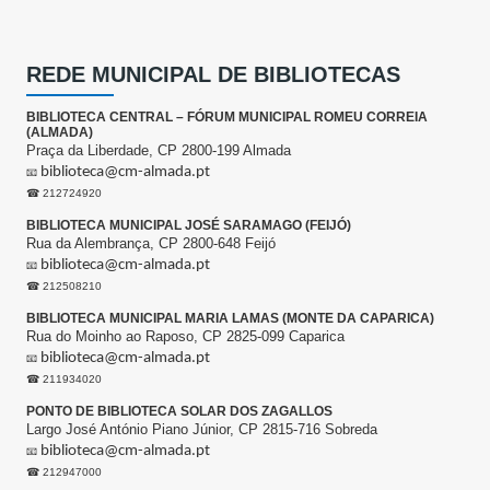
REDE MUNICIPAL DE BIBLIOTECAS
BIBLIOTECA CENTRAL – FÓRUM MUNICIPAL ROMEU CORREIA
(ALMADA)
Praça da Liberdade, CP 2800-199 Almada
biblioteca@cm-almada.pt
📧
☎ 212724920
BIBLIOTECA MUNICIPAL JOSÉ SARAMAGO (FEIJÓ)
Rua da Alembrança, CP 2800-648 Feijó
biblioteca@cm-almada.pt
📧
☎ 212508210
BIBLIOTECA MUNICIPAL MARIA LAMAS (MONTE DA CAPARICA)
Rua do Moinho ao Raposo, CP 2825-099 Caparica
biblioteca@cm-almada.pt
📧
☎ 211934020
PONTO DE BIBLIOTECA SOLAR DOS ZAGALLOS
Largo José António Piano Júnior, CP 2815-716 Sobreda
biblioteca@cm-almada.pt
📧
☎ 212947000