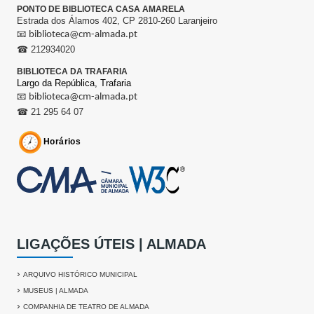
PONTO DE BIBLIOTECA CASA AMARELA
Estrada dos Álamos 402, CP 2810-260 Laranjeiro
📧
biblioteca@cm-almada.pt
☎ 212934020
BIBLIOTECA DA TRAFARIA
Largo da República,
Trafaria
📧
biblioteca@cm-almada.pt
☎ 21 295 64 07
Horários
LIGAÇÕES ÚTEIS | ALMADA
›
ARQUIVO HISTÓRICO MUNICIPAL
›
MUSEUS | ALMADA
›
COMPANHIA DE TEATRO DE ALMADA