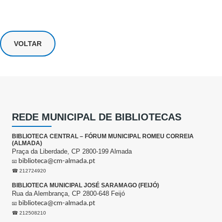
VOLTAR
REDE MUNICIPAL DE BIBLIOTECAS
BIBLIOTECA CENTRAL – FÓRUM MUNICIPAL ROMEU CORREIA
(ALMADA)
Praça da Liberdade, CP 2800-199 Almada
biblioteca@cm-almada.pt
📧
☎ 212724920
BIBLIOTECA MUNICIPAL JOSÉ SARAMAGO (FEIJÓ)
Rua da Alembrança, CP 2800-648 Feijó
biblioteca@cm-almada.pt
📧
☎ 212508210