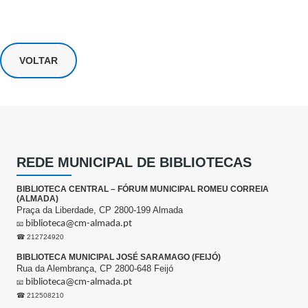
VOLTAR
REDE MUNICIPAL DE BIBLIOTECAS
BIBLIOTECA CENTRAL – FÓRUM MUNICIPAL ROMEU CORREIA
(ALMADA)
Praça da Liberdade, CP 2800-199 Almada
biblioteca@cm-almada.pt
📧
☎ 212724920
BIBLIOTECA MUNICIPAL JOSÉ SARAMAGO (FEIJÓ)
Rua da Alembrança, CP 2800-648 Feijó
biblioteca@cm-almada.pt
📧
☎ 212508210