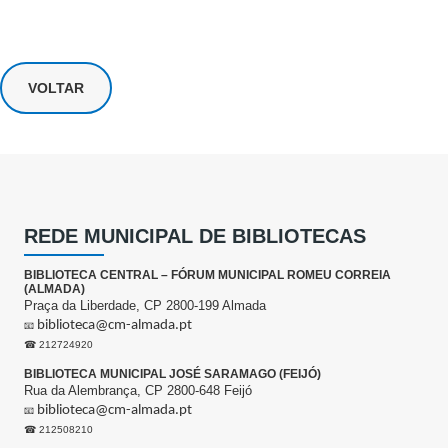
VOLTAR
REDE MUNICIPAL DE BIBLIOTECAS
BIBLIOTECA CENTRAL – FÓRUM MUNICIPAL ROMEU CORREIA
(ALMADA)
Praça da Liberdade, CP 2800-199 Almada
biblioteca@cm-almada.pt
📧
☎ 212724920
BIBLIOTECA MUNICIPAL JOSÉ SARAMAGO (FEIJÓ)
Rua da Alembrança, CP 2800-648 Feijó
biblioteca@cm-almada.pt
📧
☎ 212508210