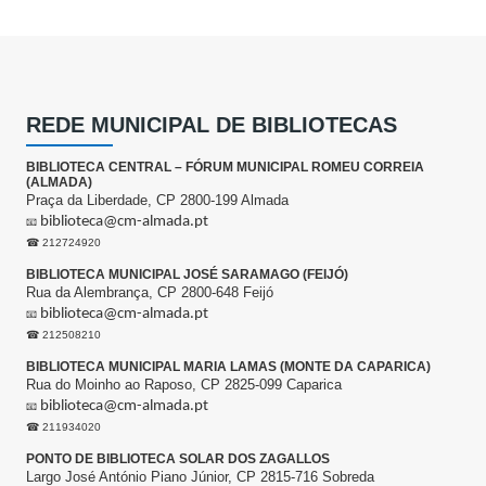
REDE MUNICIPAL DE BIBLIOTECAS
BIBLIOTECA CENTRAL – FÓRUM MUNICIPAL ROMEU CORREIA
(ALMADA)
Praça da Liberdade, CP 2800-199 Almada
biblioteca@cm-almada.pt
📧
☎ 212724920
BIBLIOTECA MUNICIPAL JOSÉ SARAMAGO (FEIJÓ)
Rua da Alembrança, CP 2800-648 Feijó
biblioteca@cm-almada.pt
📧
☎ 212508210
BIBLIOTECA MUNICIPAL MARIA LAMAS (MONTE DA CAPARICA)
Rua do Moinho ao Raposo, CP 2825-099 Caparica
biblioteca@cm-almada.pt
📧
☎ 211934020
PONTO DE BIBLIOTECA SOLAR DOS ZAGALLOS
Largo José António Piano Júnior, CP 2815-716 Sobreda