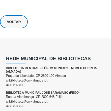
VOLTAR
REDE MUNICIPAL DE BIBLIOTECAS
BIBLIOTECA CENTRAL – FÓRUM MUNICIPAL ROMEU CORREIA
(ALMADA)
Praça da Liberdade, CP 2800-199 Almada
biblioteca@cm-almada.pt
📧
☎ 212724920
BIBLIOTECA MUNICIPAL JOSÉ SARAMAGO (FEIJÓ)
Rua da Alembrança, CP 2800-648 Feijó
biblioteca@cm-almada.pt
📧
☎ 212508210