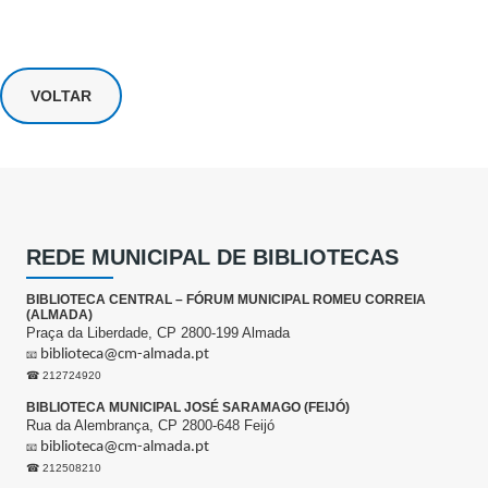
VOLTAR
REDE MUNICIPAL DE BIBLIOTECAS
BIBLIOTECA CENTRAL – FÓRUM MUNICIPAL ROMEU CORREIA
(ALMADA)
Praça da Liberdade, CP 2800-199 Almada
biblioteca@cm-almada.pt
📧
☎ 212724920
BIBLIOTECA MUNICIPAL JOSÉ SARAMAGO (FEIJÓ)
Rua da Alembrança, CP 2800-648 Feijó
biblioteca@cm-almada.pt
📧
☎ 212508210