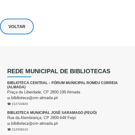
VOLTAR
REDE MUNICIPAL DE BIBLIOTECAS
BIBLIOTECA CENTRAL – FÓRUM MUNICIPAL ROMEU CORREIA
(ALMADA)
Praça da Liberdade, CP 2800-199 Almada
biblioteca@cm-almada.pt
📧
☎ 212724920
BIBLIOTECA MUNICIPAL JOSÉ SARAMAGO (FEIJÓ)
Rua da Alembrança, CP 2800-648 Feijó
biblioteca@cm-almada.pt
📧
☎ 212508210